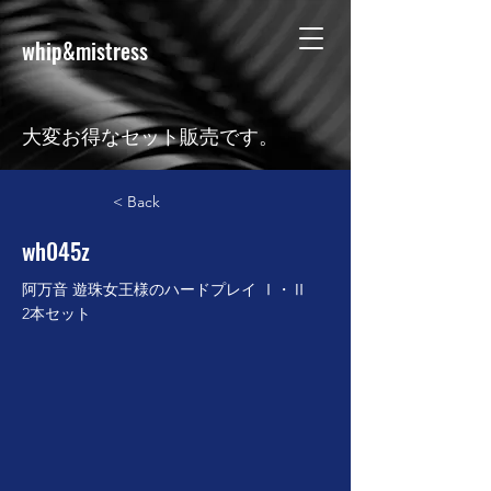
whip&mistress
大変お得なセット販売です。
< Back
wh045z
阿万音 遊珠女王様のハードプレイ Ⅰ・Ⅱ
2本セット